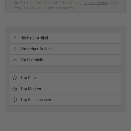
zzgl. 19% USt.
461,60 € inkl. 19% USt.
zzgl.
Versandkosten
0,80
€ zzgl. USt. bzw. 0,95 € inkl. USt. pro kg
Nächster Artikel
Vorheriger Artikel
Zur Übersicht
Top-Seller
Top-Marken
Top-Schnäppchen