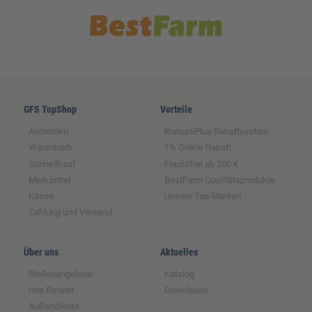
GFS TopShop
Vorteile
Anmelden
Bonus6Plus Rabattsystem
Warenkorb
1% Online Rabatt
Schnellkauf
Frachtfrei ab 200 €
Merkzettel
BestFarm Qualitätsprodukte
Kasse
Unsere Top-Marken
Zahlung und Versand
Über uns
Aktuelles
Stellenangebote
Katalog
Ihre Berater
Downloads
Außendienst