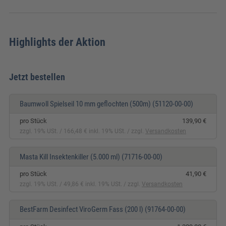
Highlights der Aktion
Jetzt bestellen
Baumwoll Spielseil 10 mm geflochten (500m)
(51120-00-00)
pro Stück
139,90 €
zzgl. 19% USt.
166,48 € inkl. 19% USt.
zzgl.
Versandkosten
Masta Kill Insektenkiller (5.000 ml)
(71716-00-00)
pro Stück
41,90 €
zzgl. 19% USt.
49,86 € inkl. 19% USt.
zzgl.
Versandkosten
BestFarm Desinfect ViroGerm Fass (200 l)
(91764-00-00)