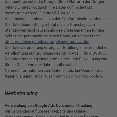
Usercentrics nutzt die Google Cloud Platform der Google
Ireland Limited, wodurch Ihre Daten ggf. in die USA
übermittelt werden. Für die USA ist kein
Angemessenheitsbeschluss der EU-Kommission vorhanden.
Die Datenübermittlung erfolgt u.a auf Grundlage von
Standardvertragsklauseln als geeignete Garantien für den
Schutz der personenbezogenen Daten, einsehbar unter:
https://policies.google.com/privacy/frameworks
.
Die Datenverarbeitung erfolgt zur Erfüllung einer rechtlichen
Verpflichtung auf Grundlage des Art. 6 Abs. 1 lit. c DSGVO.
Der Widerrufsbeleg einer vormals erteilten Einwilligung wird
für die Dauer von drei Jahren aufbewahrt.
Nähere Informationen zum Datenschutz bei Usercentrics
finden Sie unter:
https://usercentrics.com/privacy-policy/
Werbetracking
Verwendung von Google Ads Conversion-Tracking
Wir verwenden auf unserer Website das Online-
Werbeprogramm „Google Ads“ und in diesem Rahmen