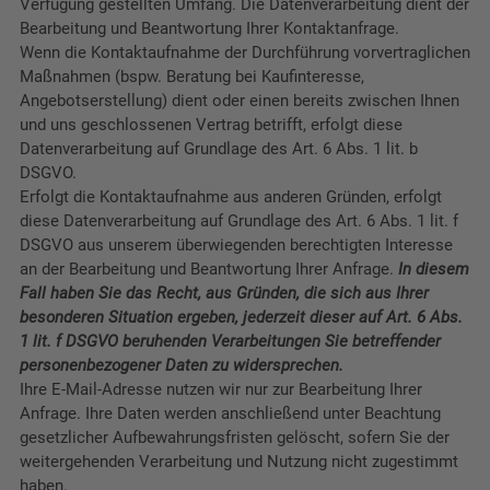
Verfügung gestellten Umfang. Die Datenverarbeitung dient der
Bearbeitung und Beantwortung Ihrer Kontaktanfrage.
Wenn die Kontaktaufnahme der Durchführung vorvertraglichen
Maßnahmen (bspw. Beratung bei Kaufinteresse,
Angebotserstellung) dient oder einen bereits zwischen Ihnen
und uns geschlossenen Vertrag betrifft, erfolgt diese
Datenverarbeitung auf Grundlage des Art. 6 Abs. 1 lit. b
DSGVO.
Erfolgt die Kontaktaufnahme aus anderen Gründen, erfolgt
diese Datenverarbeitung auf Grundlage des Art. 6 Abs. 1 lit. f
DSGVO aus unserem überwiegenden berechtigten Interesse
an der Bearbeitung und Beantwortung Ihrer Anfrage.
In diesem
Fall haben Sie das Recht, aus Gründen, die sich aus Ihrer
besonderen Situation ergeben, jederzeit dieser auf Art. 6 Abs.
1 lit. f DSGVO beruhenden Verarbeitungen Sie betreffender
personenbezogener Daten zu widersprechen.
Ihre E-Mail-Adresse nutzen wir nur zur Bearbeitung Ihrer
Anfrage. Ihre Daten werden anschließend unter Beachtung
gesetzlicher Aufbewahrungsfristen gelöscht, sofern Sie der
weitergehenden Verarbeitung und Nutzung nicht zugestimmt
haben.