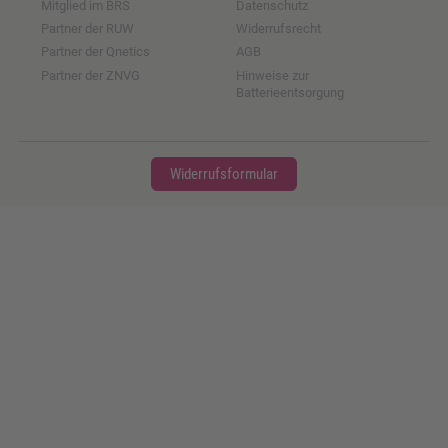
Mitglied im BRS
Datenschutz
Partner der RUW
Widerrufsrecht
Partner der Qnetics
AGB
Partner der ZNVG
Hinweise zur
Batterieentsorgung
Widerrufsformular