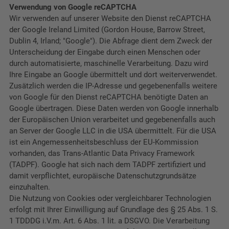
Verwendung von Google reCAPTCHA
Wir verwenden auf unserer Website den Dienst reCAPTCHA
der
Google Ireland Limited (Gordon House, Barrow Street,
Dublin 4, Irland; "Google").
Die Abfrage dient dem Zweck der
Unterscheidung der Eingabe durch einen Menschen oder
durch automatisierte, maschinelle Verarbeitung. Dazu wird
Ihre Eingabe an Google übermittelt und dort weiterverwendet.
Zusätzlich werden die IP-Adresse und gegebenenfalls weitere
von Google für den Dienst reCAPTCHA benötigte Daten an
Google übertragen.
Diese Daten werden von Google innerhalb
der Europäischen Union verarbeitet und gegebenenfalls auch
an Server der Google LLC in die USA übermittelt. Für die USA
ist ein Angemessenheitsbeschluss der EU-Kommission
vorhanden, das Trans-Atlantic Data Privacy Framework
(TADPF). Google
hat sich nach dem TADPF zertifiziert und
damit verpflichtet, europäische Datenschutzgrundsätze
einzuhalten.
Die Nutzung von Cookies oder vergleichbarer Technologien
erfolgt mit Ihrer Einwilligung auf Grundlage des § 25 Abs. 1 S.
1 TDDDG i.V.m. Art. 6 Abs. 1 lit. a DSGVO. Die Verarbeitung