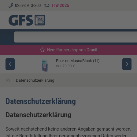
02593 913-800
ITW 2025
Neu: Partnershop von Granit
Pour-on MuscaBlock (1 l)
ger
nur 79,90 €
›
Datenschutzerklärung
Datenschutzerklärung
Datenschutzerklärung
Soweit nachstehend keine anderen Angaben gemacht werden,
ist die Bereitstellung Ihrer personenbezogenen Daten weder