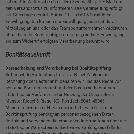
haben. Die Weitergabe dient dem Zweck, Sie per E-Mail über
den Versandstatus zu informieren. Die Verarbeitung erfolgt
auf Grundlage des Art. 6 Abs. 1 lit. a DSGVO mit Ihrer
Einwilligung. Sie können die Einwilligung jederzeit durch
Mitteilung an uns oder das Transportunternehmen widerrufen,
ohne dass die Rechtmäßigkeit der aufgrund der Einwilligung
bis zum Widerruf erfolgten Verarbeitung berührt wird.
Bonitätsauskunft
Datenerhebung und Verarbeitung bei Bonitätsprüfung
Sofern wir in Vorleistung treten, z. B. bei Zahlung auf
Rechnung oder Lastschrift, behalten wir uns das Recht vor,
ggf. eine Bonitätsauskunft auf der Basis mathematisch-
statistischer Verfahren unter Nutzung der
Creditreform
Münster Riegel & Riegel KG, Postfach 8045, 48043
Münster
einzuholen. Hierzu übermitteln wir die zu einer
Bonitätsprüfung benötigten personenbezogenen Daten
dorthin und verwenden die erhaltenen Informationen über die
statistische Wahrscheinlichkeit eines Zahlungsausfalls für
eine abgewogene Entscheidung über die Begründung,