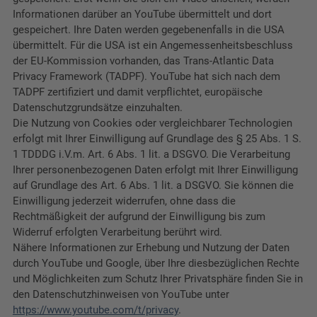
Informationen darüber an YouTube übermittelt und dort
gespeichert. Ihre Daten werden gegebenenfalls in die USA
übermittelt. Für die USA ist ein Angemessenheitsbeschluss
der EU-Kommission vorhanden, das Trans-Atlantic Data
Privacy Framework (TADPF). YouTube
hat sich nach dem
TADPF zertifiziert und damit verpflichtet, europäische
Datenschutzgrundsätze einzuhalten.
Die Nutzung von Cookies oder vergleichbarer Technologien
erfolgt mit Ihrer Einwilligung auf Grundlage des § 25 Abs. 1 S.
1 TDDDG i.V.m. Art. 6 Abs. 1 lit. a DSGVO. Die Verarbeitung
Ihrer personenbezogenen Daten erfolgt mit Ihrer Einwilligung
auf Grundlage des Art. 6 Abs. 1 lit. a DSGVO. Sie können die
Einwilligung jederzeit widerrufen, ohne dass die
Rechtmäßigkeit der aufgrund der Einwilligung bis zum
Widerruf erfolgten Verarbeitung berührt wird.
Nähere Informationen zur Erhebung und Nutzung der Daten
durch YouTube und Google, über Ihre diesbezüglichen Rechte
und Möglichkeiten zum Schutz Ihrer Privatsphäre finden Sie in
den Datenschutzhinweisen von YouTube unter
https://www.youtube.com/t/privacy
.