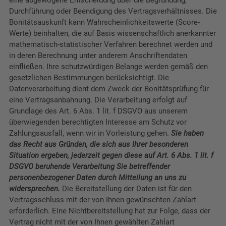
Durchführung oder Beendigung des Vertragsverhältnisses. Die
Bonitätsauskunft kann Wahrscheinlichkeitswerte (Score-
Werte) beinhalten, die auf Basis wissenschaftlich anerkannter
mathematisch-statistischer Verfahren berechnet werden und
in deren Berechnung unter anderem Anschriftendaten
einfließen. Ihre schutzwürdigen Belange werden gemäß den
gesetzlichen Bestimmungen berücksichtigt. Die
Datenverarbeitung dient dem Zweck der Bonitätsprüfung für
eine Vertragsanbahnung. Die Verarbeitung erfolgt auf
Grundlage des Art. 6 Abs. 1 lit. f DSGVO aus unserem
überwiegenden berechtigten Interesse am Schutz vor
Zahlungsausfall, wenn wir in Vorleistung gehen.
Sie haben
das Recht aus Gründen, die sich aus Ihrer besonderen
Situation ergeben, jederzeit gegen diese auf Art. 6 Abs. 1 lit. f
DSGVO beruhende Verarbeitung Sie betreffender
personenbezogener Daten durch Mitteilung an uns zu
widersprechen.
Die Bereitstellung der Daten ist für den
Vertragsschluss mit der von Ihnen gewünschten Zahlart
erforderlich. Eine Nichtbereitstellung hat zur Folge, dass der
Vertrag nicht mit der von Ihnen gewählten Zahlart