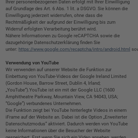
Ihrer personenbezogenen Daten erfolgt mit Ihrer Einwilligung
auf Grundlage des Art. 6 Abs. 1 lit. a DSGVO. Sie können die
Einwilligung jederzeit widerrufen, ohne dass die
Rechtmäßigkeit der aufgrund der Einwilligung bis zum
Widerruf erfolgten Verarbeitung berührt wird.
Nähere Informationen zu Google reCAPTCHA sowie die
dazugehörige Datenschutzerklärung finden Sie
unter:
https://www.google.com/recaptcha/intro/android.html
so
Verwendung von YouTube
Wir verwenden auf unserer Website die Funktion zur
Einbettung von YouTube-Videos der Google Ireland Limited
(Gordon House, Barrow Street, Dublin 4, Irland;
„YouTube“).YouTube ist ein mit der Google LLC (1600
Amphitheatre Parkway, Mountain View, CA 94043, USA;
“Google”) verbundenes Unternehmen.
Die Funktion zeigt bei YouTube hinterlegte Videos in einem
iFrame auf der Website an. Dabei ist die Option „Erweiterter
Datenschutzmodus“ aktiviert. Dadurch werden von YouTube
keine Informationen über die Besucher der Website
gespeichert. Erst wenn Sie sich ein Video ansehen, werden