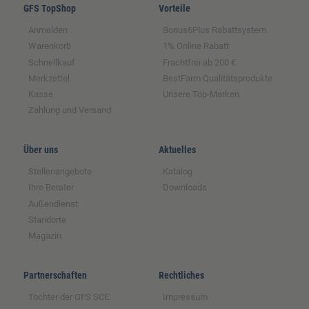
GFS TopShop
Vorteile
Anmelden
Bonus6Plus Rabattsystem
Warenkorb
1% Online Rabatt
Schnellkauf
Frachtfrei ab 200 €
Merkzettel
BestFarm Qualitätsprodukte
Kasse
Unsere Top-Marken
Zahlung und Versand
Über uns
Aktuelles
Stellenangebote
Katalog
Ihre Berater
Downloads
Außendienst
Standorte
Magazin
Partnerschaften
Rechtliches
Tochter der GFS SCE
Impressum