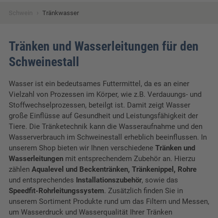
›
Schwein
Tränkwasser
Tränken und Wasserleitungen für den
Schweinestall
Wasser ist ein bedeutsames Futtermittel, da es an einer
Vielzahl von Prozessen im Körper, wie z.B. Verdauungs- und
Stoffwechselprozessen, beteilgt ist. Damit zeigt Wasser
große Einflüsse auf Gesundheit und Leistungsfähigkeit der
Tiere. Die Tränketechnik kann die Wasseraufnahme und den
Wasserverbrauch im Schweinestall erheblich beeinflussen. In
unserem Shop bieten wir Ihnen verschiedene
Tränken und
Wasserleitungen
mit entsprechendem Zubehör an. Hierzu
zählen
Aqualevel und Beckentränken, Tränkenippel, Rohre
und entsprechendes
Installationszubehör
, sowie das
Speedfit-Rohrleitungssystem
. Zusätzlich finden Sie in
unserem Sortiment Produkte rund um das Filtern und Messen,
um Wasserdruck und Wasserqualität Ihrer Tränken