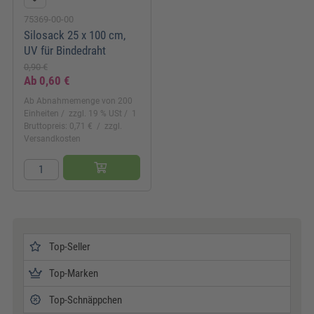
75369-00-00
Silosack 25 x 100 cm,
UV für Bindedraht
0,90 €
Ab
0,60 €
Ab Abnahmemenge von 200
Einheiten
zzgl. 19 % USt
1
Bruttopreis: 0,71 €
zzgl.
Versandkosten
Top-Seller
Top-Marken
Top-Schnäppchen