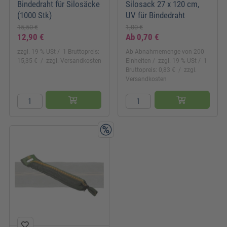
Bindedraht für Silosäcke
Silosack 27 x 120 cm,
(1000 Stk)
UV für Bindedraht
15,50 €
1,00 €
12,90 €
Ab
0,70 €
zzgl. 19 % USt
1 Bruttopreis:
Ab Abnahmemenge von 200
15,35 €
zzgl. Versandkosten
Einheiten
zzgl. 19 % USt
1
Bruttopreis: 0,83 €
zzgl.
Versandkosten