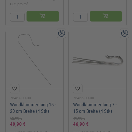
2
USt. pro m
75467-00-00
75466-00-00
Wandklammer lang 15 -
Wandklammer lang 7 -
20 cm Breite (4 Stk)
15 cm Breite (4 Stk)
52,90 €
49,90 €
49,90 €
46,90 €