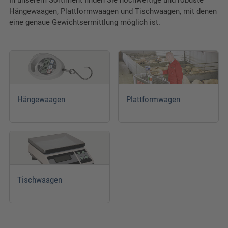
In unserem Sortiment finden Sie hochwertige und robuste
Hängewaagen, Plattformwaagen und Tischwaagen, mit denen
eine genaue Gewichtsermittlung möglich ist.
Hängewaagen
Plattformwagen
Tischwaagen