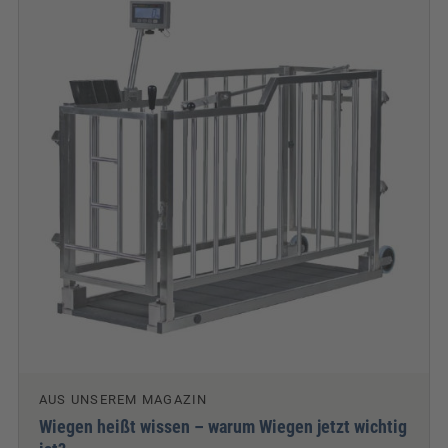
AUS UNSEREM MAGAZIN
Wiegen heißt wissen – warum Wiegen jetzt wichtig