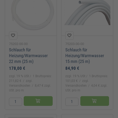
75202-00-00
75203-00-00
Schlauch für
Schlauch für
Heizung/Warmwasser
Heizung/Warmwasser
22 mm (25 m)
15 mm (25 m)
178,00 €
84,90 €
zzgl. 19 % USt
1 Bruttopreis:
zzgl. 19 % USt
1 Bruttopreis:
211,82 €
zzgl.
101,03 €
zzgl.
Versandkosten
8,47 € zzgl.
Versandkosten
4,04 € zzgl.
USt. pro m
USt. pro m