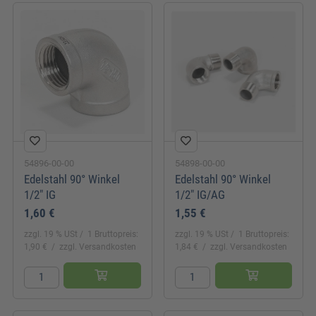
54896-00-00
54898-00-00
Edelstahl 90° Winkel
Edelstahl 90° Winkel
1/2" IG
1/2" IG/AG
1,60 €
1,55 €
zzgl. 19 % USt
1 Bruttopreis:
zzgl. 19 % USt
1 Bruttopreis:
1,90 €
zzgl. Versandkosten
1,84 €
zzgl. Versandkosten