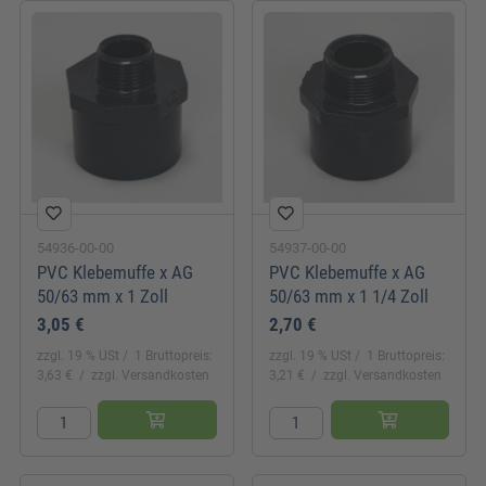
54936-00-00
54937-00-00
PVC Klebemuffe x AG
PVC Klebemuffe x AG
50/63 mm x 1 Zoll
50/63 mm x 1 1/4 Zoll
3,05 €
2,70 €
zzgl. 19 % USt
1 Bruttopreis:
zzgl. 19 % USt
1 Bruttopreis:
3,63 €
zzgl. Versandkosten
3,21 €
zzgl. Versandkosten