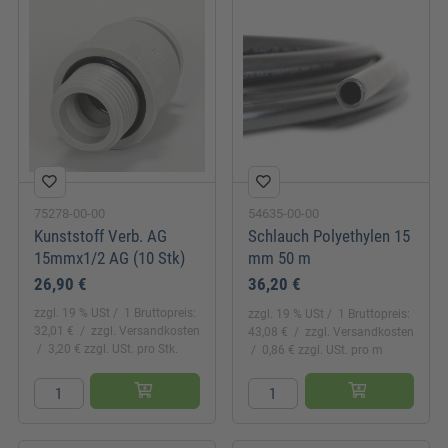
75278-00-00
54635-00-00
Kunststoff Verb. AG
Schlauch Polyethylen 15
15mmx1/2 AG (10 Stk)
mm 50 m
26,90 €
36,20 €
zzgl. 19 % USt
1 Bruttopreis:
zzgl. 19 % USt
1 Bruttopreis:
32,01 €
zzgl. Versandkosten
43,08 €
zzgl. Versandkosten
3,20 € zzgl. USt. pro Stk.
0,86 € zzgl. USt. pro m