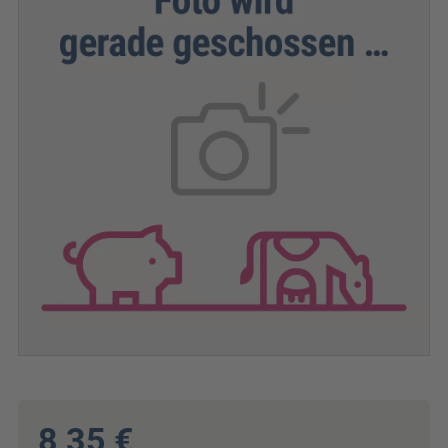
8,35 €