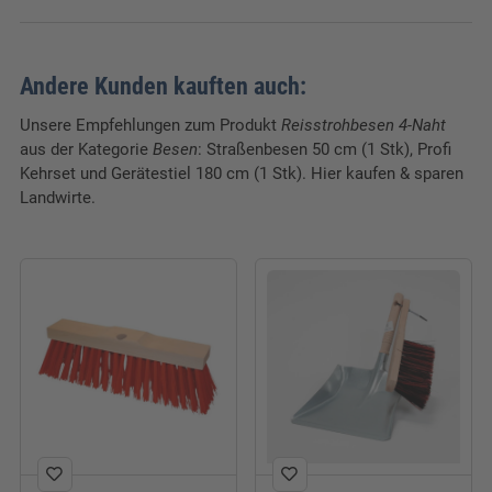
Verpackungseinheit:
1 Stk.
Länge:
135 cm
Andere Kunden kauften auch:
Unsere Empfehlungen zum Produkt
Reisstrohbesen 4-Naht
aus der Kategorie
Besen
: Straßenbesen 50 cm (1 Stk), Profi
Kehrset und Gerätestiel 180 cm (1 Stk). Hier kaufen & sparen
Landwirte.