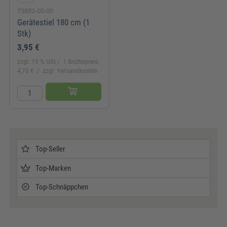
73852-00-00
Gerätestiel 180 cm (1
Stk)
3,95 €
zzgl. 19 % USt
1 Bruttopreis:
4,70 €
zzgl. Versandkosten
Top-Seller
Top-Marken
Top-Schnäppchen