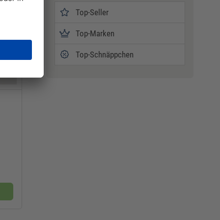
Top-Seller
Top-Marken
Top-Schnäppchen