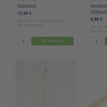
Gabelstiel
Gerätest
Güllesch
12,60 €
8,80 €
zzgl. 19 % USt
1 Bruttopreis: 14,99 €
zzgl. Versandkosten
zzgl. 19 % U
zzgl. Versa
Warenkorb