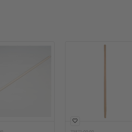
00
73871-00-00