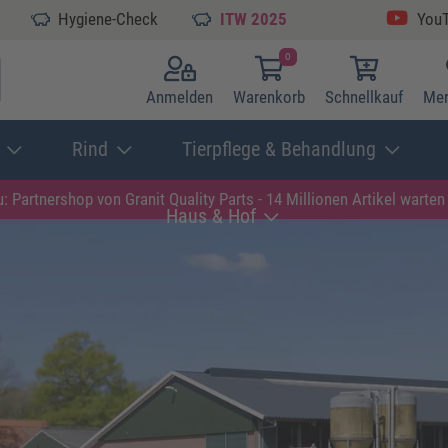
Hygiene-Check
ITW 2025
You
0
Anmelden
Warenkorb
Schnellkauf
Mer
Rind
Tierpflege & Behandlung
: Partnershop von Granit
Quality Parts - 14 Millionen Artikel warten 
Haus & Hof