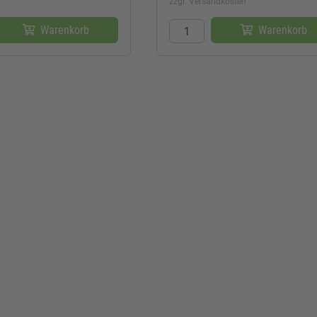
zzgl. Versandkosten
Warenkorb
Warenkorb