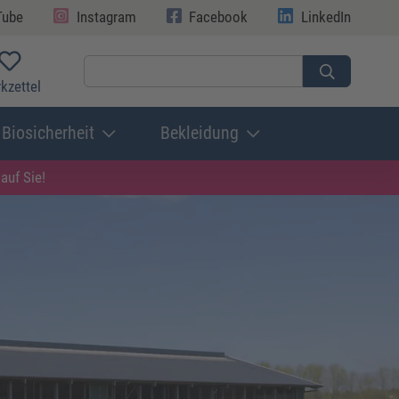
Tube
Instagram
Facebook
LinkedIn
kzettel
Biosicherheit
Bekleidung
auf Sie!