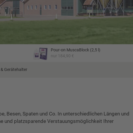
Pour-on MuscaBlock (2,5 l)
nur 184,90 €
e & Gerätehalter
pe, Besen, Spaten und Co. In unterschiedlichen Längen und
che und platzsparende Verstauungsmöglichkeit Ihrer