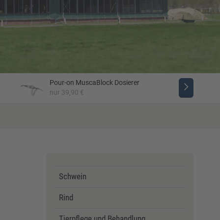
Pour-on MuscaBlock Dosierer
nur 39,90 €
Schwein
Rind
Tierpflege und Behandlung