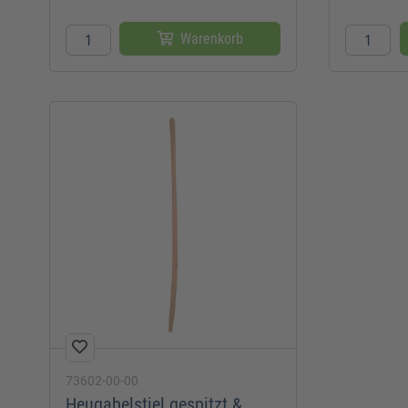
Warenkorb
73602-00-00
Heugabelstiel gespitzt &