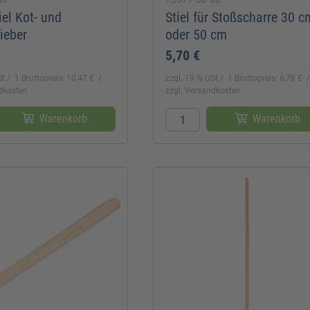
iel Kot- und
Stiel für Stoßscharre 30 c
ieber
oder 50 cm
5,70 €
St
1 Bruttopreis: 10,47 €
zzgl. 19 % USt
1 Bruttopreis: 6,78 €
ndkosten
zzgl. Versandkosten
Warenkorb
Warenkorb