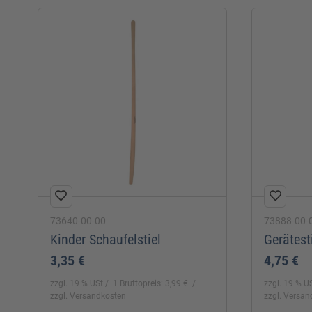
73640-00-00
73888-00-
Kinder Schaufelstiel
Gerätest
3,35 €
4,75 €
zzgl. 19 % USt
1 Bruttopreis: 3,99 €
zzgl. 19 % U
zzgl. Versandkosten
zzgl. Versa