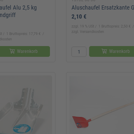
ufel Alu 2,5 kg
Aluschaufel Ersatzkante G
ndgriff
2,10 €
zzgl. 19 % USt
1 Bruttopreis: 2,50 €
zzgl. Versandkosten
St
1 Bruttopreis: 17,79 €
ndkosten
Warenkorb
Warenkorb