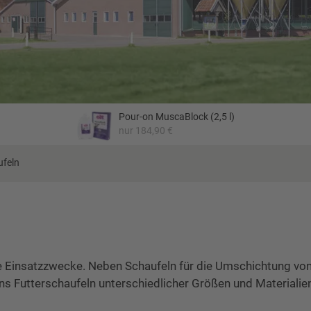
Pour-on MuscaBlock (2,5 l)
nur 184,90 €
ufeln
e Einsatzzwecke. Neben Schaufeln für die Umschichtung vo
ns Futterschaufeln unterschiedlicher Größen und Materialien