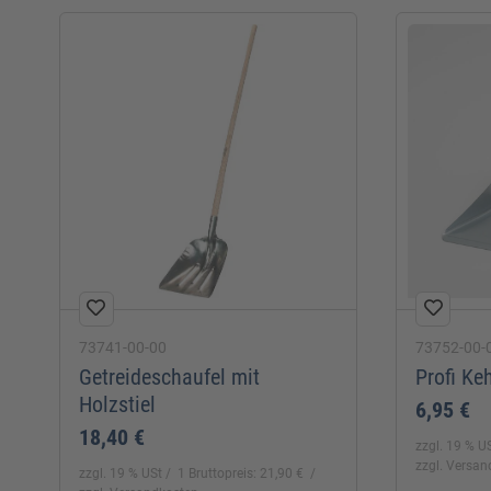
73741-00-00
73752-00-
Getreideschaufel mit
Profi Ke
Holzstiel
6,95 €
18,40 €
zzgl. 19 % U
zzgl. Versa
zzgl. 19 % USt
1 Bruttopreis: 21,90 €