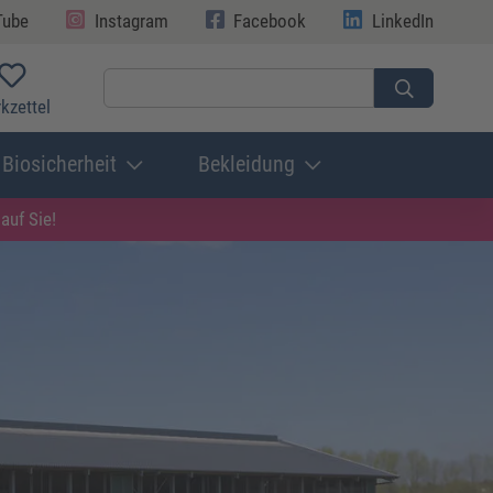
Tube
Instagram
Facebook
LinkedIn
kzettel
Biosicherheit
Bekleidung
auf Sie!