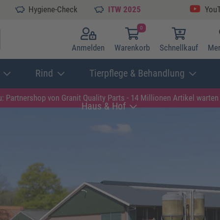
Hygiene-Check
ITW 2025
You
0
Anmelden
Warenkorb
Schnellkauf
Mer
Rind
Tierpflege & Behandlung
: Partnershop von Granit
Quality Parts - 14 Millionen Artikel warten 
Haus & Hof