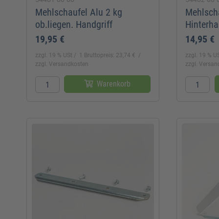
Mehlschaufel Alu 2 kg
Mehlscha
ob.liegen. Handgriff
Hinterha
19,95 €
14,95 €
zzgl. 19 % USt
1 Bruttopreis: 23,74 €
zzgl. 19 % U
zzgl. Versandkosten
zzgl. Versa
Warenkorb