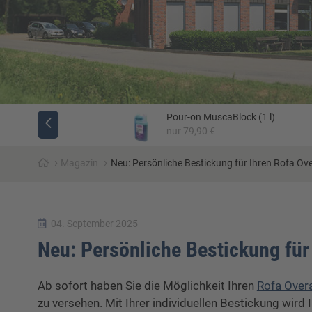
Pour-on MuscaBlock (1 l)
Jäger
nur 79,90 €
›
›
Magazin
Neu: Persönliche Bestickung für Ihren Rofa Ove
04. September 2025
Neu: Persönliche Bestickung für 
Ab sofort haben Sie die Möglichkeit Ihren
Rofa Overa
zu versehen. Mit Ihrer individuellen Bestickung wird