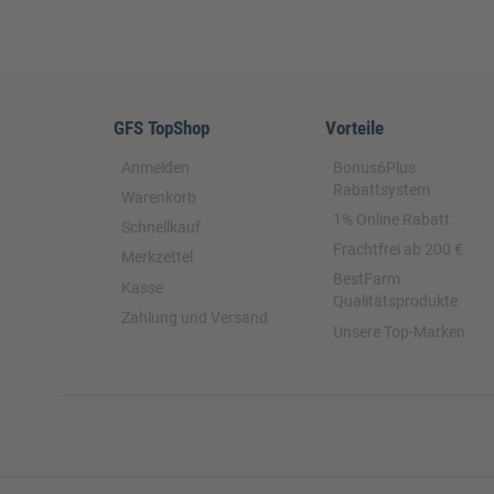
GFS TopShop
Vorteile
Anmelden
Bonus6Plus
Rabattsystem
Warenkorb
1% Online Rabatt
Schnellkauf
Frachtfrei ab 200 €
Merkzettel
BestFarm
Kasse
Qualitätsprodukte
Zahlung und Versand
Unsere Top-Marken