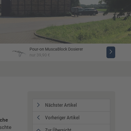
Pour-on MuscaBlock Dosierer
nur 39,90 €
Nächster Artikel
Vorheriger Artikel
sche
nschte
Zur Übersicht