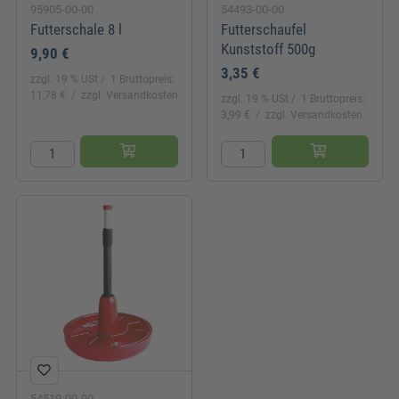
95905-00-00
54493-00-00
Futterschale 8 l
Futterschaufel
Kunststoff 500g
9,90 €
3,35 €
zzgl. 19 % USt
1 Bruttopreis:
11,78 €
zzgl. Versandkosten
zzgl. 19 % USt
1 Bruttopreis:
3,99 €
zzgl. Versandkosten
54519-00-00