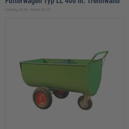
Futterwagen Typ LL 400 m. Trennwand
Katalog Art.Nr.: 54449-00-00