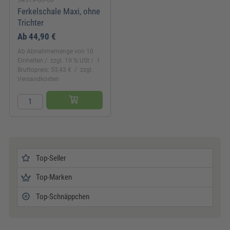
Ferkelschale Maxi, ohne
Trichter
Ab
44,90 €
Ab Abnahmemenge von 10
Einheiten
zzgl. 19 % USt
1
Bruttopreis: 53,43 €
zzgl.
Versandkosten
Top-Seller
Top-Marken
Top-Schnäppchen