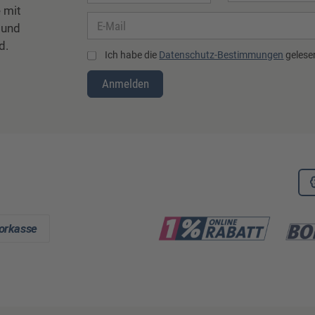
 mit
 und
d.
Ich habe die
Datenschutz-Bestimmungen
gelesen
Anmelden