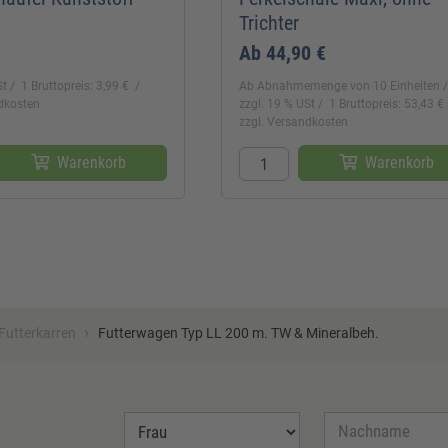
Trichter
Ab
44,90 €
St
1 Bruttopreis: 3,99 €
Ab Abnahmemenge von 10 Einheiten
ndkosten
zzgl. 19 % USt
1 Bruttopreis: 53,43 €
zzgl. Versandkosten
Warenkorb
Warenkorb
›
Futterkarren
Futterwagen Typ LL 200 m. TW & Mineralbeh.