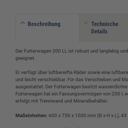
Beschreibung
Technische
Details
Der Futterwagen 200 LL ist robust und langlebig und 
geeignet.
Er verfügt über luftbereifte Räder sowie eine luftbe
und leicht verschiebbar. Für das Verschieben und M
ausgestattet. Der Futterwagen besitzt wasserdicht
Futterwagen hat ein Fassungsvermögen von 200 l, wa
erfolgt mit Trennwand und Mineralbehälter.
Maßeinheiten
: 600 x 750 x 1000 mm (B x H x L), 43