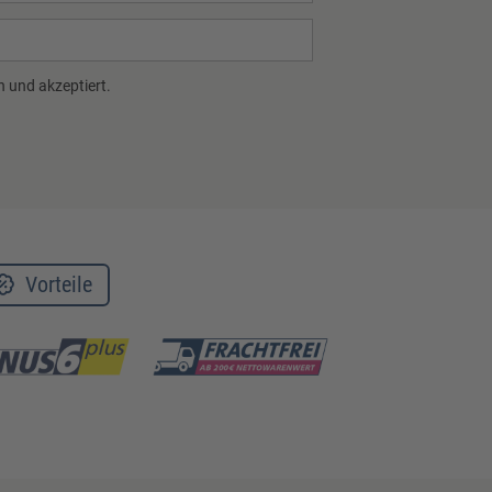
 und akzeptiert.
Vorteile