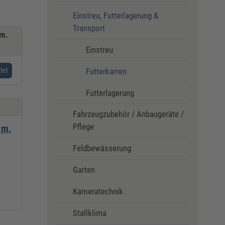
Einstreu, Futterlagerung &
Transport
 m.
Einstreu
Futterkarren
tel
Futterlagerung
Fahrzeugzubehör / Anbaugeräte /
Pflege
 m.
Feldbewässerung
Garten
Kameratechnik
Stallklima