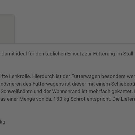
damit ideal für den täglichen Einsatz zur Fütterung im Stall
reifte Lenkrolle. Hierdurch ist der Futterwagen besonders we
anövrieren des Futterwagens ist dieser mit einem Schiebebü
e Schweißnähte und der Wannenrand ist mehrfach gekantet. 
s einer Menge von ca. 130 kg Schrot entspricht. Die Liefe
 kg