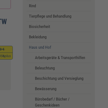
Rind
Tierpflege und Behandlung
 TW
Biosicherheit
Bekleidung
Haus und Hof
0 €
US
6
plus
Arbeitsgeräte & Transporthilfen
Beleuchtung
Beschichtung und Versieglung
Bewässerung
Bürobedarf / Bücher /
Geschenkideen