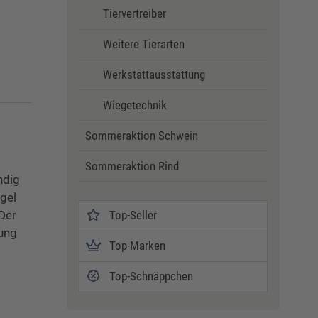
Tiervertreiber
Weitere Tierarten
Werkstattausstattung
Wiegetechnik
Sommeraktion Schwein
Sommeraktion Rind
ndig
gel
Top-Seller
Der
rung
Top-Marken
Top-Schnäppchen