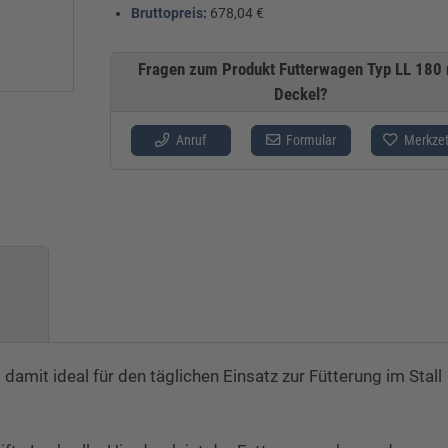
Bruttopreis:
678,04 €
Fragen zum Produkt Futterwagen Typ LL 180
Deckel?
Anruf
Formular
Merkzet
damit ideal für den täglichen Einsatz zur Fütterung im Stall