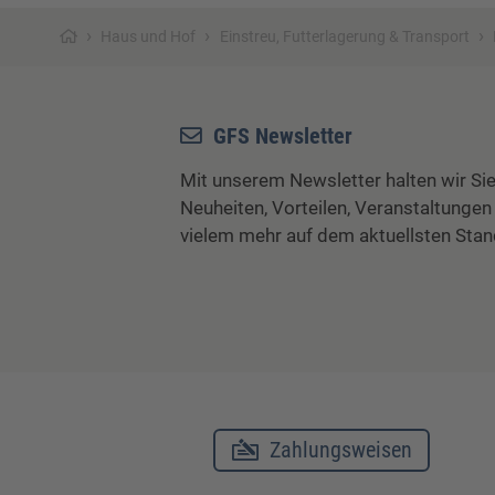
›
›
›
Haus und Hof
Einstreu, Futterlagerung & Transport
GFS Newsletter
Mit unserem Newsletter halten wir Sie
Neuheiten, Vorteilen, Veranstaltungen
vielem mehr auf dem aktuellsten Stan
Zahlungsweisen