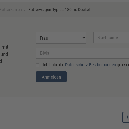
›
Futterkarren
Futterwagen Typ LL 180 m. Deckel
 mit
 und
d.
Ich habe die
Datenschutz-Bestimmungen
gelesen
Anmelden