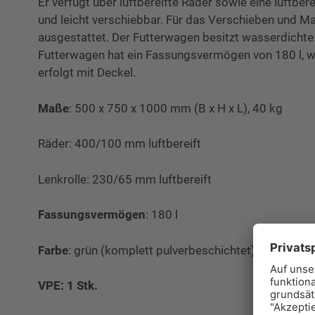
Er verfügt über luftbereifte Räder sowie eine luftbe
und leicht verschiebbar. Für das Verschieben und M
ausgestattet. Der Futterwagen besitzt wasserdicht
Futterwagen hat ein Fassungsvermögen von 180 l, wa
erfolgt mit Deckel.
Maße
: 500 x 750 x 1000 mm (B x H x L), 40 kg
Räder: 400/100 mm luftbereift
Lenkrolle: 230/65 mm luftbereift
Fassungsvermögen
: 180 l
Farbe
: grün (komplett pulverbeschichtet)
VPE: 1 Stk.