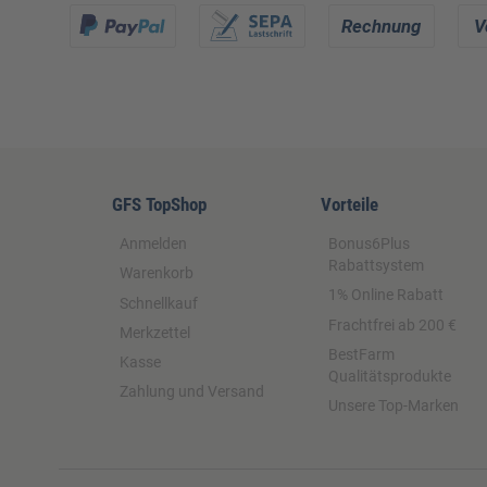
GFS TopShop
Vorteile
Anmelden
Bonus6Plus
Rabattsystem
Warenkorb
1% Online Rabatt
Schnellkauf
Frachtfrei ab 200 €
Merkzettel
BestFarm
Kasse
Qualitätsprodukte
Zahlung und Versand
Unsere Top-Marken