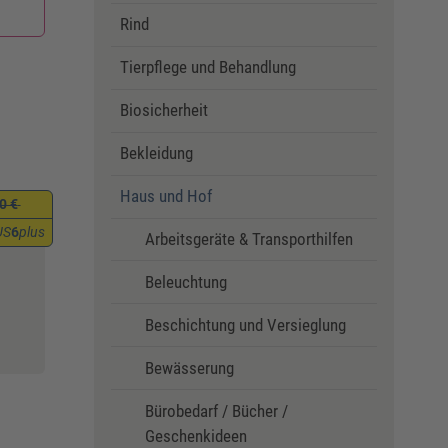
Rind
Tierpflege und Behandlung
Biosicherheit
Bekleidung
Haus und Hof
0 €
US
6
plus
Arbeitsgeräte & Transporthilfen
Beleuchtung
Beschichtung und Versieglung
Bewässerung
Bürobedarf / Bücher /
Geschenkideen