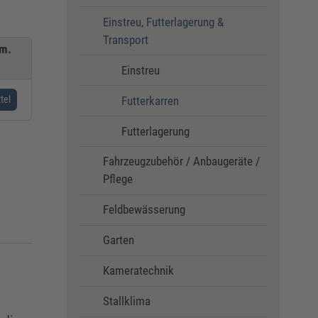
Einstreu, Futterlagerung &
Transport
 m.
Einstreu
Futterkarren
tel
Futterlagerung
Fahrzeugzubehör / Anbaugeräte /
Pflege
Feldbewässerung
Garten
Kameratechnik
Stallklima