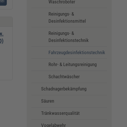
tel
Waschroboter
Reinigungs- &
Desinfektionsmittel
Reinigungs- &
w.
Desinfektionstechnik
0)
Fahrzeugdesinfektionstechnik
Rohr- & Leitungsreinigung
Schachtwäscher
Schadnagerbekämpfung
Säuren
Tränkwasserqualität
Vogelabwehr