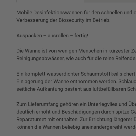
Mobile Desinfektionswannen für den schnellen und 
Verbesserung der Biosecurity im Betrieb.
Auspacken – ausrollen – fertig!
Die Wanne ist von wenigen Menschen in kürzester Z
Reinigungsabwässer, wie auch für die reine Reifende
Ein komplett wasserdichter Schaumstoffkeil sichert 
Einlagerung der Wanne entnommen werden. Schlauch
seitliche Aufkantung besteht aus luftbefüllbaren S
Zum Lieferumfang gehören ein Unterlegvlies und Üb
deutlich erhöht und Beschädigungen durch spitze Geg
Reparaturset mit enthalten. Zur Errichtung längerer 
können die Wannen beliebig aneinandergereiht werd