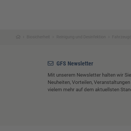
›
›
›
Biosicherheit
Reinigung und Desinfektion
Fahrzeugd
GFS Newsletter
Mit unserem Newsletter halten wir Sie
Neuheiten, Vorteilen, Veranstaltungen
vielem mehr auf dem aktuellsten Stan