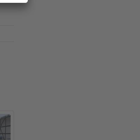
 kg
Stk.
 cm
 cm
 cm