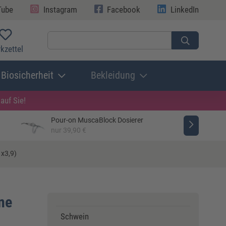
Tube
Instagram
Facebook
LinkedIn
kzettel
Biosicherheit
Bekleidung
auf Sie!
Pour-on MuscaBlock Dosierer
nur 39,90 €
x3,9)
ne
Schwein