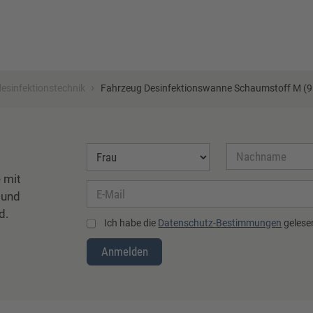
›
esinfektionstechnik
Fahrzeug Desinfektionswanne Schaumstoff M (9 
 mit
 und
d.
Ich habe die
Datenschutz-Bestimmungen
gelesen
Anmelden