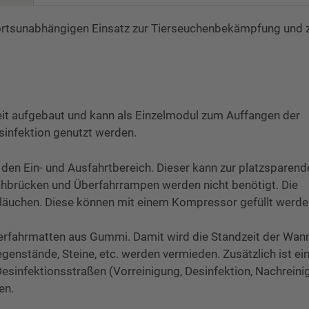
ortsunabhängigen Einsatz zur Tierseuchenbekämpfung und 
eit aufgebaut und kann als Einzelmodul zum Auffangen der
sinfektion genutzt werden.
den Ein- und Ausfahrtbereich. Dieser kann zur platzsparend
brücken und Überfahrrampen werden nicht benötigt. Die
chläuchen. Diese können mit einem Kompressor gefüllt werde
erfahrmatten aus Gummi. Damit wird die Standzeit der Wan
enstände, Steine, etc. werden vermieden. Zusätzlich ist ei
Desinfektionsstraßen (Vorreinigung, Desinfektion, Nachreini
en.