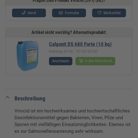
Fragen zum Produkt Virocid (20 l) (DE)?
Anruf
Formular
Merkzettel
Artikel nicht vorrätig? Alternativprodukt:
Calgonit DS 680 Forte (10 kg)
Katalog Art.Nr.: 70129-00-00
Anschauen
In den Warenkorb
Beschreibung
Virocid ist ein hochwirksames und hochwirtschaftliches
Desinfektionsmittel gegen Bakterien, Viren, Pilze und
Sporen mit vielfältigen Einsatzmöglichkeiten. Ebenso ist
es zur Salmonellensanierung sehr wirksam.