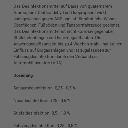
Das Desinfektionsmittel auf Basis von quaternärem
Ammonium, Glutaraldehyd und Isopropanol wirkt
nachgewiesen gegen ASP und ist für sämtliche Wände,
Oberflächen, Fußböden und Tansportfahrzeuge geeignet.
Das Desinfektionsmittel ist nicht korrosiv gegenüber
Stalleinrichtungen und Fahrzeugaufbauten. Die
Anwendungslösung ist bis zu 4 Wochen stabil, hat keinen
Einfluss auf Biogasanlagen und ist zugelasssen zur
Fahrzeugdesinfektion durch den Verband der
Automobilindustrie (VDA).
Dosierung
:
Schaumdesinfektion: 0,25 - 0,5 %
Nassdesinfektion: 0,25 - 0,5 %
Stiefeldesinfektion: 0,5 - 1,0 %
Fahrzeugdesinfektion: 0,25 - 0,5 %