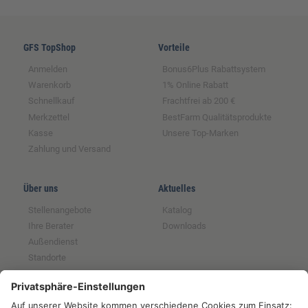
GFS TopShop
Vorteile
Anmelden
Bonus6Plus Rabattsystem
Warenkorb
1% Online Rabatt
Schnellkauf
Frachtfrei ab 200 €
Merkzettel
BestFarm Qualitätsprodukte
Kasse
Unsere Top-Marken
Zahlung und Versand
Über uns
Aktuelles
Stellenangebote
Katalog
Ihre Berater
Downloads
Außendienst
Standorte
Magazin