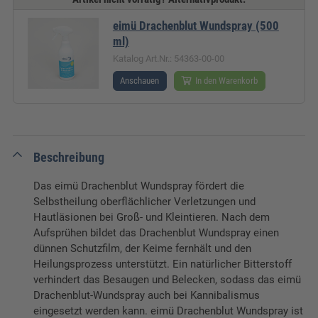
eimü Drachenblut Wundspray (500
ml)
Katalog Art.Nr.: 54363-00-00
Anschauen
In den Warenkorb
Beschreibung
Das eimü Drachenblut Wundspray fördert die
Selbstheilung oberflächlicher Verletzungen und
Hautläsionen bei Groß- und Kleintieren. Nach dem
Aufsprühen bildet das Drachenblut Wundspray einen
dünnen Schutzfilm, der Keime fernhält und den
Heilungsprozess unterstützt. Ein natürlicher Bitterstoff
verhindert das Besaugen und Belecken, sodass das eimü
Drachenblut-Wundspray auch bei Kannibalismus
eingesetzt werden kann. eimü Drachenblut Wundspray ist