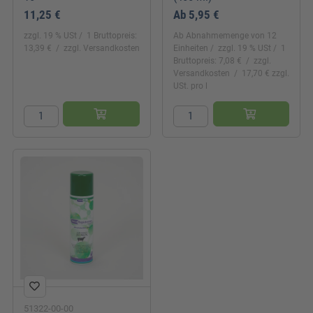
11,25 €
Ab
5,95 €
zzgl. 19 % USt
1 Bruttopreis:
Ab Abnahmemenge von 12
13,39 €
zzgl. Versandkosten
Einheiten
zzgl. 19 % USt
1
Bruttopreis: 7,08 €
zzgl.
Versandkosten
17,70 € zzgl.
USt. pro l
51322-00-00