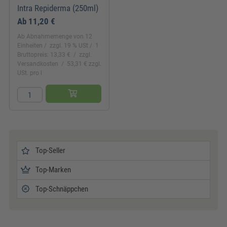
Intra Repiderma (250ml)
Ab
11,20 €
Ab Abnahmemenge von 12
Einheiten
zzgl. 19 % USt
1
Bruttopreis: 13,33 €
zzgl.
Versandkosten
53,31 € zzgl.
USt. pro l
Top-Seller
Top-Marken
Top-Schnäppchen