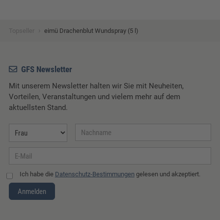
›
Topseller
eimü Drachenblut Wundspray (5 l)
GFS Newsletter
Mit unserem Newsletter halten wir Sie mit Neuheiten,
Vorteilen, Veranstaltungen und vielem mehr auf dem
aktuellsten Stand.
Ich habe die
Datenschutz-Bestimmungen
gelesen und akzeptiert.
Anmelden