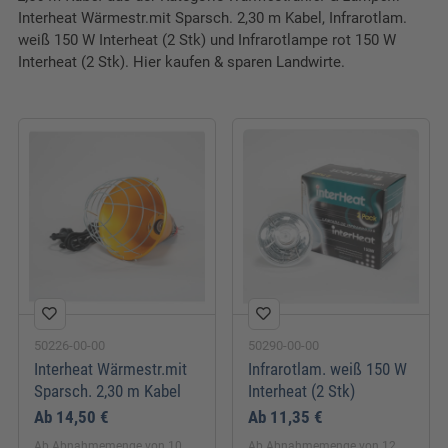
Interheat Wärmestr.mit Sparsch. 2,30 m Kabel, Infrarotlam.
weiß 150 W Interheat (2 Stk) und Infrarotlampe rot 150 W
Interheat (2 Stk). Hier kaufen & sparen Landwirte.
50226-00-00
50290-00-00
Interheat Wärmestr.mit
Infrarotlam. weiß 150 W
Sparsch. 2,30 m Kabel
Interheat (2 Stk)
Ab
14,50 €
Ab
11,35 €
Ab Abnahmemenge von 10
Ab Abnahmemenge von 12