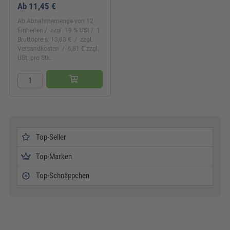
Ab
11,45 €
Ab Abnahmemenge von 12
Einheiten
zzgl. 19 % USt
1
Bruttopreis: 13,63 €
zzgl.
Versandkosten
6,81 € zzgl.
USt. pro Stk.
Top-Seller
Top-Marken
Top-Schnäppchen