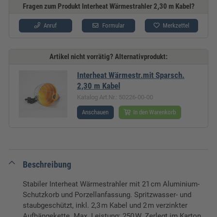
Fragen zum Produkt Interheat Wärmestrahler 2,30 m Kabel?
Anruf
Formular
Merkzettel
Artikel nicht vorrätig? Alternativprodukt:
Interheat Wärmestr.mit Sparsch.
2,30 m Kabel
Katalog Art.Nr.: 50226-00-00
Anschauen
In den Warenkorb
Beschreibung
Stabiler Interheat Wärmestrahler mit 21 cm Aluminium-
Schutzkorb und Porzellanfassung. Spritzwasser- und
staubgeschützt, inkl. 2,3 m Kabel und 2 m verzinkter
Aufhängekette. Max. Leistung: 250 W. Zerlegt im Karton