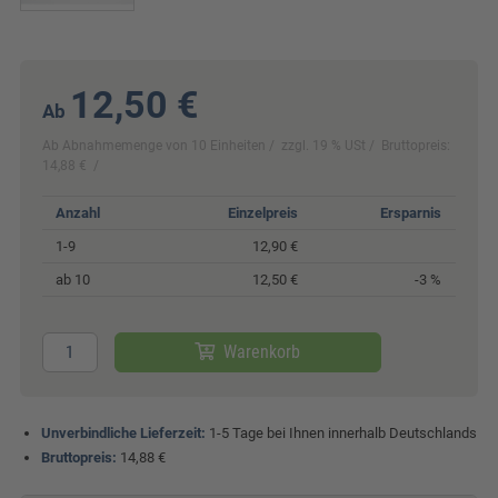
12,50 €
Ab
Ab Abnahmemenge von 10 Einheiten
zzgl. 19 % USt
Bruttopreis:
14,88 €
Anzahl
Einzelpreis
Ersparnis
1-9
12,90 €
ab 10
12,50 €
-3 %
Warenkorb
Unverbindliche Lieferzeit:
1-5 Tage bei Ihnen innerhalb Deutschlands
Bruttopreis:
14,88 €