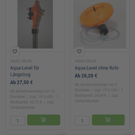
54501-00-00
54502-00-00
Aqua-Level für
Aqua-Level ohne Rohr
Längstrog
Ab
20,20 €
Ab
27,50 €
Ab Abnahmemenge von 5
Einheiten
zzgl. 19 % USt
1
Ab Abnahmemenge von 16
Bruttopreis: 24,04 €
zzgl.
Einheiten
zzgl. 19 % USt
1
Versandkosten
Bruttopreis: 32,73 €
zzgl.
Versandkosten