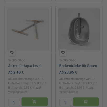
54505-00-00
54690-00-00
Anker für Aqua-Level
Beckentränke für Sauen
Ab
2,40 €
Ab
23,95 €
Ab Abnahmemenge von 16
Ab Abnahmemenge von 10
Einheiten
zzgl. 19 % USt
1
Einheiten
zzgl. 19 % USt
1
Bruttopreis: 2,86 €
zzgl.
Bruttopreis: 28,50 €
zzgl.
Versandkosten
Versandkosten