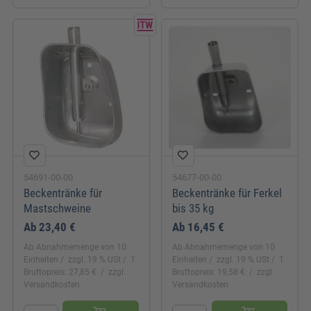
54691-00-00
54677-00-00
Beckentränke für
Beckentränke für Ferkel
Mastschweine
bis 35 kg
Ab
23,40 €
Ab
16,45 €
Ab Abnahmemenge von 10
Ab Abnahmemenge von 10
Einheiten
zzgl. 19 % USt
1
Einheiten
zzgl. 19 % USt
1
Bruttopreis: 27,85 €
zzgl.
Bruttopreis: 19,58 €
zzgl.
Versandkosten
Versandkosten