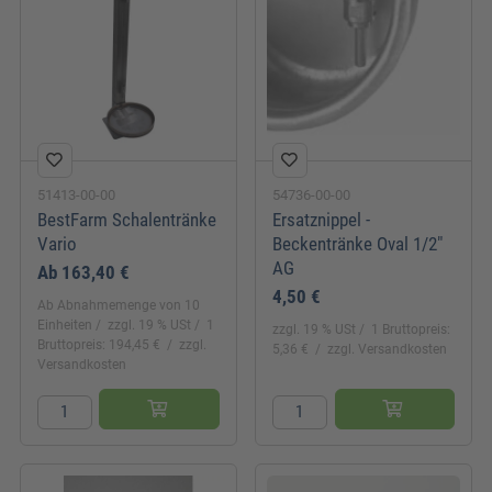
51413-00-00
54736-00-00
BestFarm Schalentränke
Ersatznippel -
Vario
Beckentränke Oval 1/2"
AG
Ab
163,40 €
4,50 €
Ab Abnahmemenge von 10
Einheiten
zzgl. 19 % USt
1
zzgl. 19 % USt
1 Bruttopreis:
Bruttopreis: 194,45 €
zzgl.
5,36 €
zzgl. Versandkosten
Versandkosten