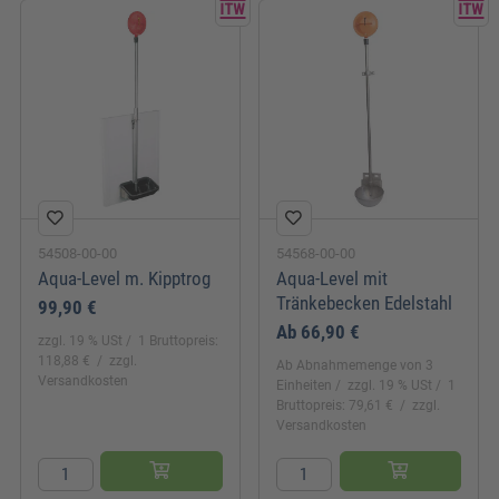
54508-00-00
54568-00-00
Aqua-Level m. Kipptrog
Aqua-Level mit
Tränkebecken Edelstahl
99,90 €
Ab
66,90 €
zzgl. 19 % USt
1 Bruttopreis:
118,88 €
zzgl.
Ab Abnahmemenge von 3
Versandkosten
Einheiten
zzgl. 19 % USt
1
Bruttopreis: 79,61 €
zzgl.
Versandkosten