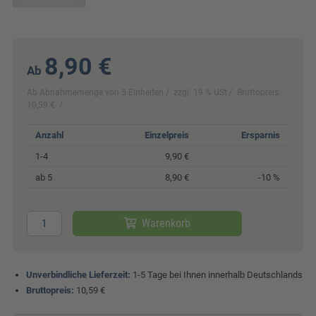
8,90 €
Ab
Ab Abnahmemenge von 5 Einheiten
zzgl. 19 % USt
Bruttopreis:
10,59 €
Anzahl
Einzelpreis
Ersparnis
1-4
9,90 €
ab 5
8,90 €
-10 %
Warenkorb
Unverbindliche Lieferzeit:
1-5 Tage bei Ihnen innerhalb Deutschlands
Bruttopreis:
10,59 €