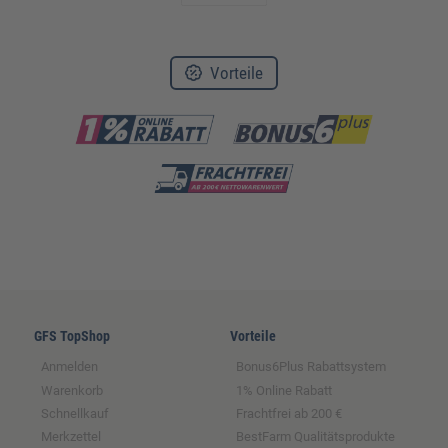
Vorteile
GFS TopShop
Vorteile
Anmelden
Bonus6Plus Rabattsystem
Warenkorb
1% Online Rabatt
Schnellkauf
Frachtfrei ab 200 €
Merkzettel
BestFarm Qualitätsprodukte