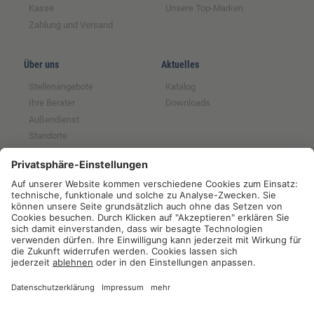
Kasse
Unsere Top-Marken
Zahlung und Versand
Über uns
Aktuelles
Stellenangebote
Katalog
Ihre Berater
Downloads
Außendienst
Standorte
Magazin
Partnerschaften
Rechtliches
Tochter der GFS SCE
Impressum
Mitglied im BRS
Datenschutz
Partner der RUW
Widerrufsrecht
Partner der Qnetics
AGB
Partner der ZNVG
Hinweise zur
Batterieentsorgung