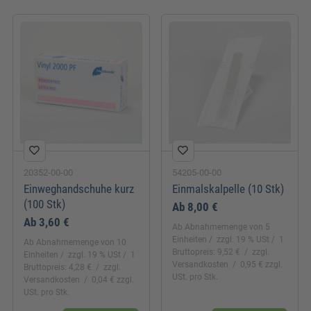
20352-00-00
54205-00-00
Einweghandschuhe kurz
Einmalskalpelle (10 Stk)
(100 Stk)
Ab
8,00 €
Ab
3,60 €
Ab Abnahmemenge von 5
Einheiten
zzgl. 19 % USt
1
Ab Abnahmemenge von 10
Bruttopreis: 9,52 €
zzgl.
Einheiten
zzgl. 19 % USt
1
Versandkosten
0,95 € zzgl.
Bruttopreis: 4,28 €
zzgl.
USt. pro Stk.
Versandkosten
0,04 € zzgl.
USt. pro Stk.