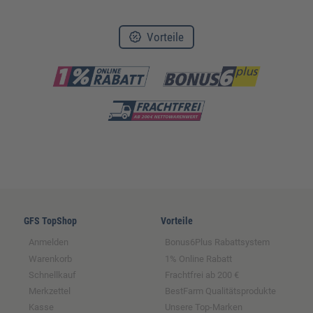
Vorteile
GFS TopShop
Vorteile
Anmelden
Bonus6Plus Rabattsystem
Warenkorb
1% Online Rabatt
Schnellkauf
Frachtfrei ab 200 €
Merkzettel
BestFarm Qualitätsprodukte
Kasse
Unsere Top-Marken