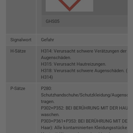
GHS05
Signalwort
Gefahr
H-Sätze
H314: Verursacht schwere Verätzungen der H
Augenschäden.
H315: Verursacht Hautreizungen.
H318: Verursacht schwere Augenschäden. (entf
H314)
P-Sätze
P280:
Schutzhandschuhe/Schutzkleidung/Augenschu
tragen.
P302+P352: BEI BERÜHRUNG MIT DER HAUT: M
waschen.
P303+P361+P353: BEI BERÜHRUNG MIT DER 
Haar): Alle kontaminierten Kleidungsstücke so