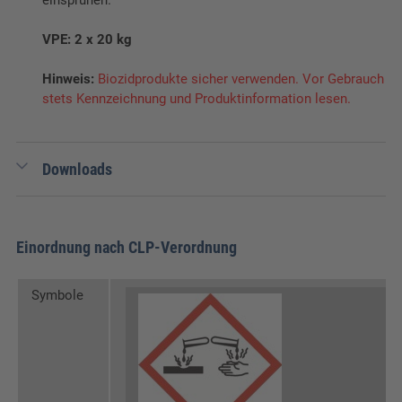
VPE: 2 x 20 kg
Hinweis:
Biozidprodukte sicher verwenden. Vor Gebrauch
stets Kennzeichnung und Produktinformation lesen.
Downloads
0,27 MB
Sicherheitsdatenblatt BestFarm
Oxilac Duo Dip & Spray Komponente A
Einordnung nach CLP-Verordnung
0,19 MB
Sicherheitsdatenblatt BestFarm
Oxilac Duo Dip & Spray Komponente B
Symbole