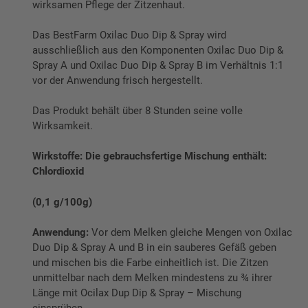
wirksamen Pflege der Zitzenhaut.
Das BestFarm Oxilac Duo Dip & Spray wird
ausschließlich aus den Komponenten Oxilac Duo Dip &
Spray A und Oxilac Duo Dip & Spray B im Verhältnis 1:1
vor der Anwendung frisch hergestellt.
Das Produkt behält über 8 Stunden seine volle
Wirksamkeit.
Wirkstoffe: Die gebrauchsfertige Mischung enthält:
Chlordioxid
(0,1 g/100g)
Anwendung:
Vor dem Melken gleiche Mengen von Oxilac
Duo Dip & Spray A und B in ein sauberes Gefäß geben
und mischen bis die Farbe einheitlich ist. Die Zitzen
unmittelbar nach dem Melken mindestens zu ¾ ihrer
Länge mit Ocilax Dup Dip & Spray – Mischung
einsprühen.