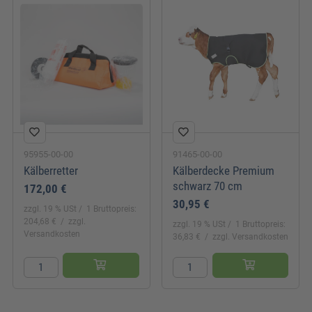
95955-00-00
91465-00-00
Kälberretter
Kälberdecke Premium
schwarz 70 cm
172,00 €
30,95 €
zzgl. 19 % USt
1 Bruttopreis:
204,68 €
zzgl.
zzgl. 19 % USt
1 Bruttopreis:
Versandkosten
36,83 €
zzgl. Versandkosten