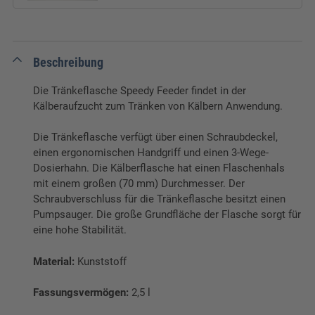
Beschreibung
Die Tränkeflasche Speedy Feeder findet in der
Kälberaufzucht zum Tränken von Kälbern Anwendung.
Die Tränkeflasche verfügt über einen Schraubdeckel,
einen ergonomischen Handgriff und einen 3-Wege-
Dosierhahn. Die Kälberflasche hat einen Flaschenhals
mit einem großen (70 mm) Durchmesser. Der
Schraubverschluss für die Tränkeflasche besitzt einen
Pumpsauger. Die große Grundfläche der Flasche sorgt für
eine hohe Stabilität.
Material:
Kunststoff
Fassungsvermögen:
2,5 l