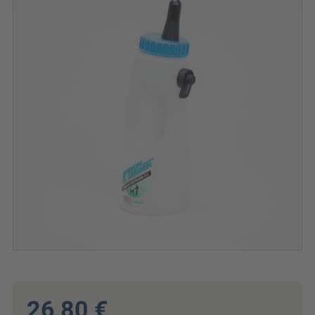
26,80 €