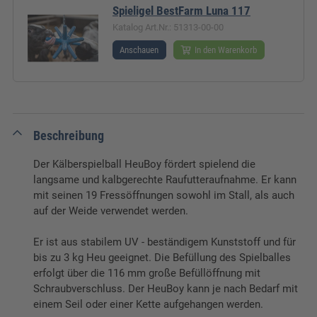
Spieligel BestFarm Luna 117
Katalog Art.Nr.: 51313-00-00
Anschauen
In den Warenkorb
Beschreibung
Der Kälberspielball HeuBoy fördert spielend die
langsame und kalbgerechte Raufutteraufnahme. Er kann
mit seinen 19 Fressöffnungen sowohl im Stall, als auch
auf der Weide verwendet werden.
Er ist aus stabilem UV - beständigem Kunststoff und für
bis zu 3 kg Heu geeignet. Die Befüllung des Spielballes
erfolgt über die 116 mm große Befüllöffnung mit
Schraubverschluss. Der HeuBoy kann je nach Bedarf mit
einem Seil oder einer Kette aufgehangen werden.