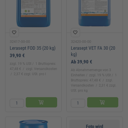
32417-00-00
32420-00-00
Lerasept FOD 35 (20 kg)
Lerasept VET FA 30 (20
kg)
39,90 €
Ab
39,90 €
zzgl. 19 % USt
1 Bruttopreis:
47,48 €
zzgl. Versandkosten
Ab Abnahmemenge von 3
2,37 € zzgl. USt. pro l
Einheiten
zzgl. 19 % USt
1
Bruttopreis: 47,48 €
zzgl.
Versandkosten
2,31 € zzgl.
USt. pro kg