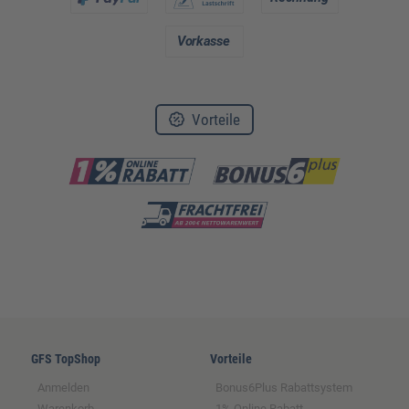
Vorteile
GFS TopShop
Vorteile
Anmelden
Bonus6Plus Rabattsystem
Warenkorb
1% Online Rabatt