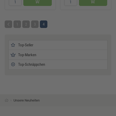
1
2
3
4
Top-Seller
Top-Marken
Top-Schnäppchen
›
Unsere Neuheiten