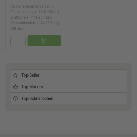
Ab Abnahmemenge von 6
Einheiten
zzgl. 19 % USt
1
Bruttopreis: 7,14 €
zzgl.
Versandkosten
14,28 € zzgl.
USt. pro l
Top-Seller
Top-Marken
Top-Schnäppchen