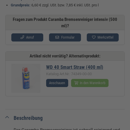
Grundpreis:
6,60 € zzgl. USt. bzw. 7,85 € inkl. USt. pro l
Fragen zum Produkt Caramba Bremsenreiniger intensiv (500
ml)?
Anruf
Formular
Merkzettel
Artikel nicht vorrätig? Alternativprodukt:
WD 40 Smart Straw (400 ml)
Katalog Art.Nr.: 74349-00-00
Anschauen
In den Warenkorb
Beschreibung
Der Caramba Bremsenreiniger ist schnell reinigend und