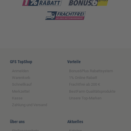
GFS TopShop
Vorteile
Anmelden
Bonus6Plus Rabattsystem
Warenkorb
1% Online Rabatt
Schnellkauf
Frachtfrei ab 200 €
Merkzettel
BestFarm Qualitätsprodukte
Kasse
Unsere Top-Marken
Zahlung und Versand
Über uns
Aktuelles
Stellenangebote
Katalog