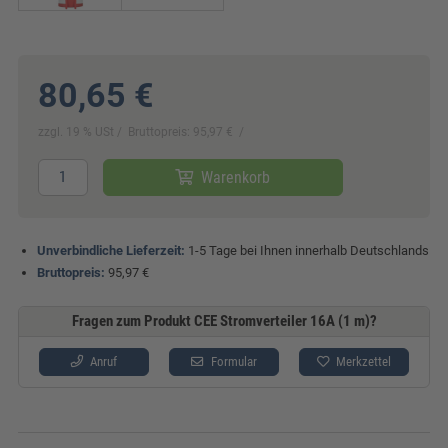
80,65 €
zzgl. 19 % USt
Bruttopreis: 95,97 €
Warenkorb
Unverbindliche Lieferzeit:
1-5 Tage bei Ihnen innerhalb Deutschlands
Bruttopreis:
95,97 €
Fragen zum Produkt CEE Stromverteiler 16A (1 m)?
Anruf
Formular
Merkzettel