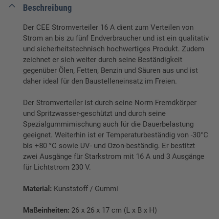
Beschreibung
Der CEE Stromverteiler 16 A dient zum Verteilen von
Strom an bis zu fünf Endverbraucher und ist ein qualitativ
und sicherheitstechnisch hochwertiges Produkt. Zudem
zeichnet er sich weiter durch seine Beständigkeit
gegenüber Ölen, Fetten, Benzin und Säuren aus und ist
daher ideal für den Baustelleneinsatz im Freien.
Der Stromverteiler ist durch seine Norm Fremdkörper
und Spritzwasser-geschützt und durch seine
Spezialgummimischung auch für die Dauerbelastung
geeignet. Weiterhin ist er Temperaturbeständig von -30°C
bis +80 °C sowie UV- und Ozon-beständig. Er bestitzt
zwei Ausgänge für Starkstrom mit 16 A und 3 Ausgänge
für Lichtstrom 230 V.
Material:
Kunststoff / Gummi
Maßeinheiten:
26 x 26 x 17 cm (L x B x H)