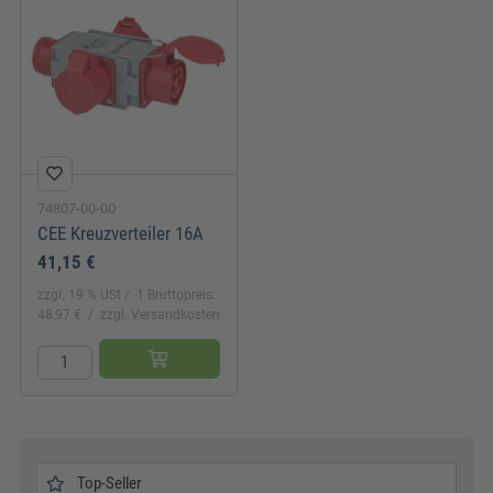
74807-00-00
CEE Kreuzverteiler 16A
41,15 €
zzgl. 19 % USt
1 Bruttopreis:
48,97 €
zzgl. Versandkosten
Top-Seller