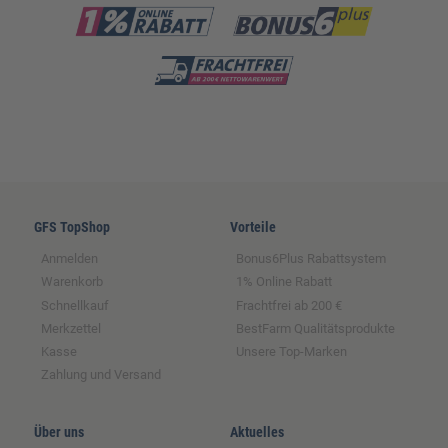
GFS TopShop
Vorteile
Anmelden
Bonus6Plus Rabattsystem
Warenkorb
1% Online Rabatt
Schnellkauf
Frachtfrei ab 200 €
Merkzettel
BestFarm Qualitätsprodukte
Kasse
Unsere Top-Marken
Zahlung und Versand
Über uns
Aktuelles