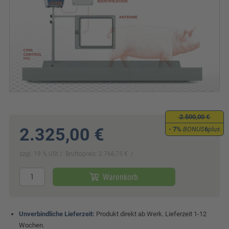
2.500,00 €
2.325,00 €
- 7%
BONUS
6
plus
zzgl. 19 % USt
Bruttopreis: 2.766,75 €
Warenkorb
Unverbindliche Lieferzeit:
Produkt direkt ab Werk. Lieferzeit 1-12
Wochen.