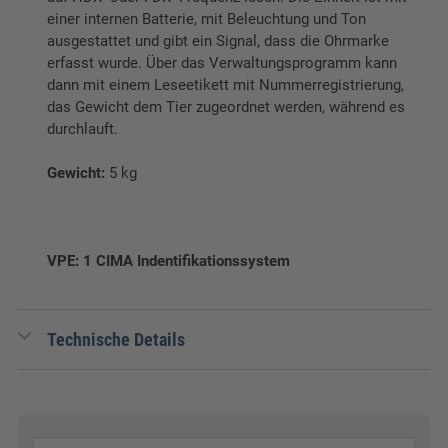
einer internen Batterie, mit Beleuchtung und Ton
ausgestattet und gibt ein Signal, dass die Ohrmarke
erfasst wurde. Über das Verwaltungsprogramm kann
dann mit einem Leseetikett mit Nummerregistrierung,
das Gewicht dem Tier zugeordnet werden, während es
durchlauft.
Gewicht:
5 kg
VPE: 1 CIMA Indentifikationssystem
Technische Details
Gewicht:
5 kg
Verpackungseinheit:
1 Stk.