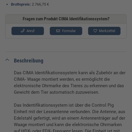
Bruttopreis:
2.766,75 €
Fragen zum Produkt CIMA Identifikationssystem?
Anruf
Formular
Merkzettel
Beschreibung
Das CIMA Identifikationssystem kann als Zubehör an der
CIMA- Waage montiert werden, es ermöglicht die
elektronische Ohrmarke des Tieres zu erkennen und das
Gewicht dem Tier automatisch zuzuweisen.
Das Indentifikationssystem ist über die Control Pig
Einheit mit der Leseantenne verbunden. Die Antenne, aus
Edelstahl gefertigt, wird an einem Antennenträger auf der
Waage montiert und kann die elektronische Ohrmarken
auf HDX- oder FDX- Frequenz lesen. Die Einheit ist mit