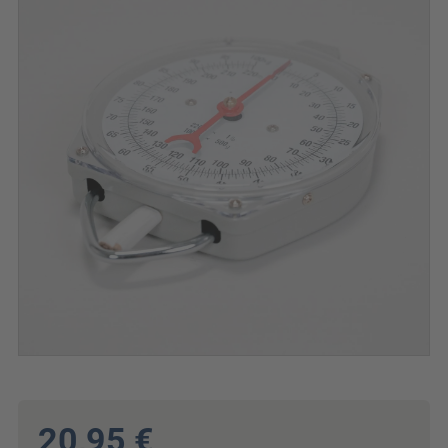
20,95 €