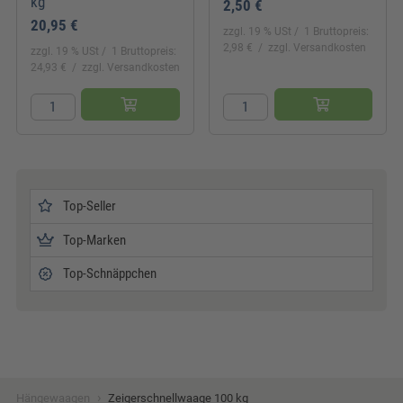
kg
2,50 €
20,95 €
zzgl. 19 % USt
1 Bruttopreis:
2,98 €
zzgl. Versandkosten
zzgl. 19 % USt
1 Bruttopreis:
24,93 €
zzgl. Versandkosten
Top-Seller
Top-Marken
Top-Schnäppchen
›
Hängewaagen
Zeigerschnellwaage 100 kg