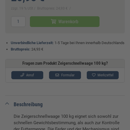
zzgl. 19 % USt
Bruttopreis: 24,93 €
Warenkorb
Unverbindliche Lieferzeit:
1-5 Tage bei Ihnen innerhalb Deutschlands
Bruttopreis:
24,93 €
Fragen zum Produkt Zeigerschnellwaage 100 kg?
Anruf
Formular
Merkzettel
Beschreibung
Die Zeigerschnellwaage 100 kg eignet sich sowohl zur
schnellen Gewichtsbestimmung, als auch zur Kontrolle
der Futtermenge. Die Feder und der Mechanismus sind