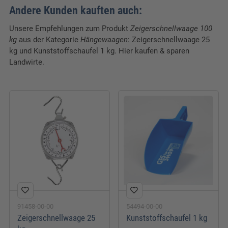
4,15 EUR
Andere Kunden kauften auch:
zzgl. 19 % USt
Unsere Empfehlungen zum Produkt
Zeigerschnellwaage 100
Warenkorb
kg
aus der Kategorie
Hängewaagen
: Zeigerschnellwaage 25
kg und Kunststoffschaufel 1 kg. Hier kaufen & sparen
Landwirte.
91458-00-00
54494-00-00
Zeigerschnellwaage 25
Kunststoffschaufel 1 kg