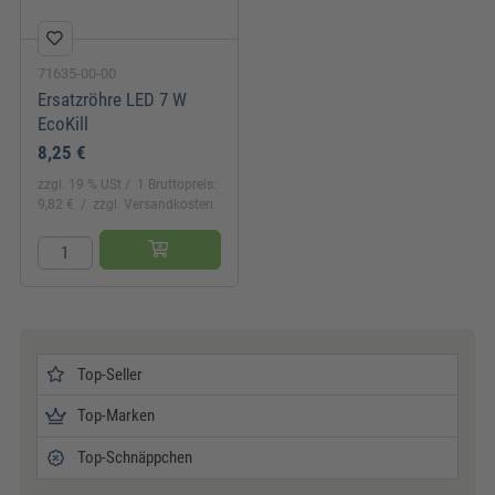
71635-00-00
Ersatzröhre LED 7 W
EcoKill
8,25 €
zzgl. 19 % USt
1 Bruttopreis:
9,82 €
zzgl. Versandkosten
Top-Seller
Top-Marken
Top-Schnäppchen