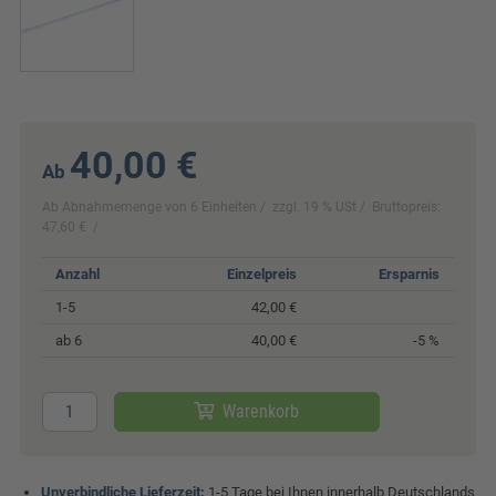
40,00 €
Ab
Ab Abnahmemenge von 6 Einheiten
zzgl. 19 % USt
Bruttopreis:
47,60 €
Anzahl
Einzelpreis
Ersparnis
1-5
42,00 €
ab 6
40,00 €
-5 %
Warenkorb
Unverbindliche Lieferzeit:
1-5 Tage bei Ihnen innerhalb Deutschlands