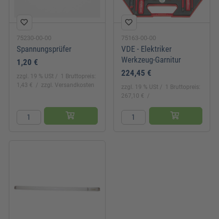
75230-00-00
75163-00-00
Spannungsprüfer
VDE - Elektriker
Werkzeug-Garnitur
1,20 €
224,45 €
zzgl. 19 % USt
1 Bruttopreis:
1,43 €
zzgl. Versandkosten
zzgl. 19 % USt
1 Bruttopreis:
267,10 €