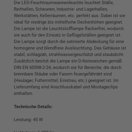
Die LED-Feuchtraumwannenleuchte leuchtet Ställe,
Reithallen, Scheunen, Industrie- und Lagerhallen,
Werkstätten, Kellerräumen, etc. perfekt aus. Dabei ist sie
ideal für niedrige bis mittelhohe Deckenhöhen geeignet.
Die Lampe ist die Leuchtstofflampe flackerfrei, wodurch
sie auch für den Einsatz in Geflügelställen geeignet ist.
Die Lampe sorgt durch die satinierte Abdeckung für eine
homogene und blendfreie Ausleuchtung. Das Gehäuse ist
stabil, schlagzäh, strahlwassergeschützt und staubdicht.
Zusätzlich besitzt die Lampe ein D-Kennzeichen gemäß
DIN EN 60598-2-24, wodurch sie für Bereiche, die durch
brennbare Stäube oder Fasern feuergefährdet sind
(Heulager, Futtermittel, Einstreu, etc.) geeignet ist. Im
Lieferumfang sind Anschlusskabel und Montageclips
enthalten.
Technische Details:
Leistung: 45 W