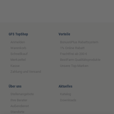
GFS TopShop
Vorteile
Anmelden
Bonus6Plus Rabattsystem
Warenkorb
1% Online Rabatt
Schnellkauf
Frachtfrei ab 200 €
Merkzettel
BestFarm Qualitätsprodukte
Kasse
Unsere Top-Marken
Zahlung und Versand
Über uns
Aktuelles
Stellenangebote
Katalog
Ihre Berater
Downloads
Außendienst
Standorte