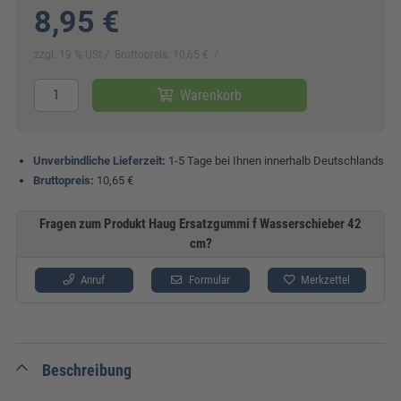
8,95 €
zzgl. 19 % USt
Bruttopreis: 10,65 €
Warenkorb
Unverbindliche Lieferzeit:
1-5 Tage bei Ihnen innerhalb Deutschlands
Bruttopreis:
10,65 €
Fragen zum Produkt Haug Ersatzgummi f Wasserschieber 42
cm?
Anruf
Formular
Merkzettel
Beschreibung