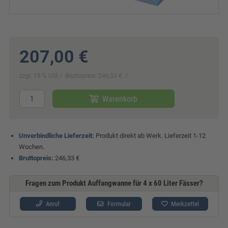
207,00 €
zzgl. 19 % USt
Bruttopreis: 246,33 €
Warenkorb
Unverbindliche Lieferzeit:
Produkt direkt ab Werk. Lieferzeit 1-12
Wochen.
Bruttopreis:
246,33 €
Fragen zum Produkt Auffangwanne für 4 x 60 Liter Fässer?
Anruf
Formular
Merkzettel