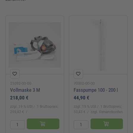
Höhe:
220 cm
21092-00-00
70302-00-00
Vollmaske 3 M
Fasspumpe 100 - 200 l
218,00 €
44,90 €
zzgl. 19 % USt
1 Bruttopreis:
zzgl. 19 % USt
1 Bruttopreis:
259,42 €
53,43 €
zzgl. Versandkosten