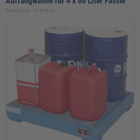
Auffangwanne für 4 x 60 Liter Fässer
Katalog Art.Nr.: 70276-00-00