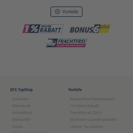
Vorteile
GFS TopShop
Vorteile
Anmelden
Bonus6Plus Rabattsystem
Warenkorb
1% Online Rabatt
Schnellkauf
Frachtfrei ab 200 €
Merkzettel
BestFarm Qualitätsprodukte
Kasse
Unsere Top-Marken