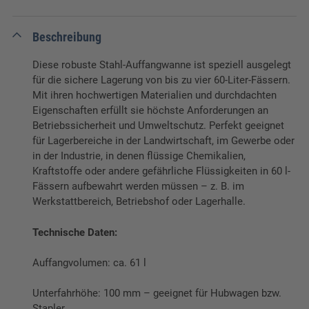
Beschreibung
Diese robuste Stahl-Auffangwanne ist speziell ausgelegt
für die sichere Lagerung von bis zu vier 60-Liter-Fässern.
Mit ihren hochwertigen Materialien und durchdachten
Eigenschaften erfüllt sie höchste Anforderungen an
Betriebssicherheit und Umwelt­schutz. Perfekt geeignet
für Lagerbereiche in der Landwirtschaft, im Gewerbe oder
in der Industrie, in denen flüssige Chemikalien,
Kraftstoffe oder andere gefährliche Flüssigkeiten in 60 l-
Fässern aufbewahrt werden müssen – z. B. im
Werkstattbereich, Betriebshof oder Lagerhalle.
Technische Daten:
Auffangvolumen: ca. 61 l
Unterfahrhöhe: 100 mm – geeignet für Hubwagen bzw.
Stapler