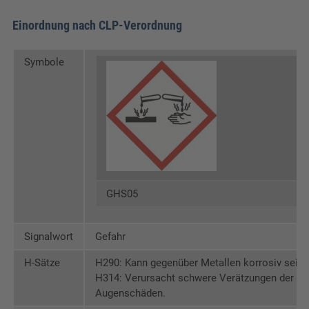
Einordnung nach CLP-Verordnung
Symbole
GHS05
Signalwort
Gefahr
H-Sätze
H290: Kann gegenüber Metallen korrosiv sein.
H314: Verursacht schwere Verätzungen der H
Augenschäden.