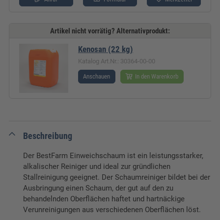
Artikel nicht vorrätig? Alternativprodukt:
Kenosan (22 kg)
Katalog Art.Nr.: 30364-00-00
Anschauen
In den Warenkorb
Beschreibung
Der BestFarm Einweichschaum ist ein leistungsstarker,
alkalischer Reiniger und ideal zur gründlichen
Stallreinigung geeignet. Der Schaumreiniger bildet bei der
Ausbringung einen Schaum, der gut auf den zu
behandelnden Oberflächen haftet und hartnäckige
Verunreinigungen aus verschiedenen Oberflächen löst.