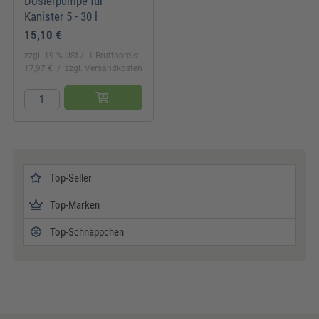
Dosierpumpe für
Kanister 5 - 30 l
15,10 €
zzgl. 19 % USt
1 Bruttopreis:
17,97 €
zzgl. Versandkosten
Top-Seller
Top-Marken
Top-Schnäppchen