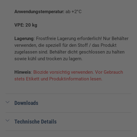
Anwendungstemperatur:
ab +2°C
VPE: 20 kg
Lagerung
: Frostfreie Lagerung erforderlich! Nur Behälter
verwenden, die speziell für den Stoff / das Produkt
zugelassen sind. Behälter dicht geschlossen zu halten
sowie kühl und trocken zu lagern.
Hinweis
: Biozide vorsichtig verwenden. Vor Gebrauch
stets Etikett und Produktinformation lesen.
Downloads
0,14 MB
SDB BestFarm Einweichschaum
Technische Details
Verpackungseinheit:
1 Stk.