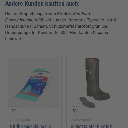
Andere Kunden kauften auch:
Unsere Empfehlungen zum Produkt
BestFarm
Einweichschaum (20 kg)
aus der Kategorie
Topseller
: Nitril-
Handschuhe (12 Paar), Schutzstiefel Purofort grün und
Dosierpumpe für Kanister 5 - 30 l. Hier kaufen & sparen
Landwirte.
21100-00-00
20202-00-00
Nitril-Handschuhe (12
Schutzstiefel Purofort