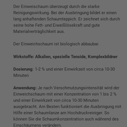
Der Einweischaum überzeugt durch die starke
Reinigungswirkung. Bei der Ausbringung bildet er einen
lang anhaftenden Schaumteppich. Er zeichnet sich durch
seine hohe Fett- und Eiweißlösekraft und gute
Materialverträglichkeit aus.
Der Einweichschaum ist biologisch abbaubar.
Wirkstoffe: Alkalien, spezielle Tenside, Komplexbildner
Dosierung
: 1-2 % und einer Einwirkzeit von circa 10-30
Minuten
Anwendung:
Je nach Verschmutzungsintensität wird der
Einweichschaum mit einer Konzentration von 1 bis 2 %
und einer Einwirkzeit von circa 10-30 Minuten
ausgebracht. Am Besten funktioniert die Ausbringung mit
Hilfe einer Schaumlanze am Hochdruckreiniger. So
können Sie die Schaumkonzentration auch während des
Einschäumens verändern.