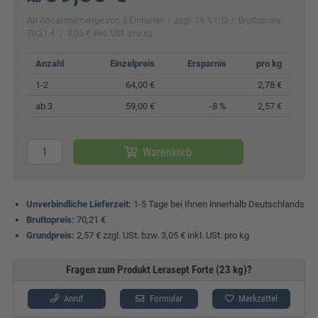
Ab Abnahmemenge von 3 Einheiten
zzgl. 19 % USt
Bruttopreis:
70,21 €
3,05 € inkl. USt. pro kg
Anzahl
Einzelpreis
Ersparnis
pro kg
1-2
64,00 €
2,78 €
ab 3
59,00 €
-8 %
2,57 €
Warenkorb
Unverbindliche Lieferzeit:
1-5 Tage bei Ihnen innerhalb Deutschlands
Bruttopreis:
70,21 €
Grundpreis:
2,57 € zzgl. USt. bzw. 3,05 € inkl. USt. pro kg
Fragen zum Produkt Lerasept Forte (23 kg)?
Anruf
Formular
Merkzettel