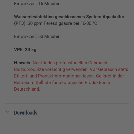
Einwirkzeit: 15 Minuten
Wasserdesinfektion geschlossenes System Aquakultur
(PT3):
30 ppm Peressigsäure bei 10-30 °C
Einwirkzeit: 60 Minuten
VPE: 23 kg
Hinweis
: Nur für den professionellen Gebrauch.
Biozidprodukte vorsichtig verwenden. Vor Gebrauch stets
Etikett- und Produktinformationen lesen. Gelistet in der
Betriebsmittelliste für ökologische Produktion in
Deutschland.
Downloads
0,50 MB
Technisches Merkblatt Lersapet