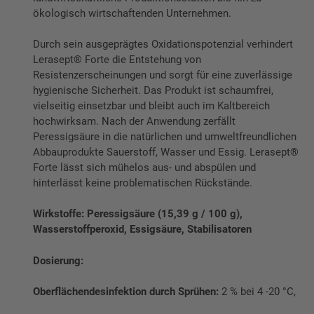
ökologisch wirtschaftenden Unternehmen.
Durch sein ausgeprägtes Oxidationspotenzial verhindert
Lerasept® Forte die Entstehung von
Resistenzerscheinungen und sorgt für eine zuverlässige
hygienische Sicherheit. Das Produkt ist schaumfrei,
vielseitig einsetzbar und bleibt auch im Kaltbereich
hochwirksam. Nach der Anwendung zerfällt
Peressigsäure in die natürlichen und umweltfreundlichen
Abbauprodukte Sauerstoff, Wasser und Essig. Lerasept®
Forte lässt sich mühelos aus- und abspülen und
hinterlässt keine problematischen Rückstände.
Wirkstoffe: Peressigsäure (15,39 g / 100 g),
Wasserstoffperoxid, Essigsäure, Stabilisatoren
Dosierung:
Oberflächendesinfektion durch Sprühen:
2 % bei 4 -20 °C,