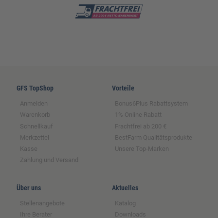
GFS TopShop
Vorteile
Anmelden
Bonus6Plus Rabattsystem
Warenkorb
1% Online Rabatt
Schnellkauf
Frachtfrei ab 200 €
Merkzettel
BestFarm Qualitätsprodukte
Kasse
Unsere Top-Marken
Zahlung und Versand
Über uns
Aktuelles
Stellenangebote
Katalog
Ihre Berater
Downloads