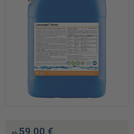
59,00 €
Ab