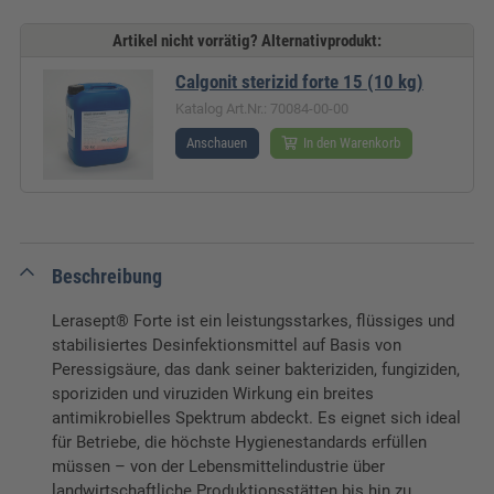
Artikel nicht vorrätig? Alternativprodukt:
Calgonit sterizid forte 15 (10 kg)
Katalog Art.Nr.: 70084-00-00
Anschauen
In den Warenkorb
Beschreibung
Lerasept® Forte ist ein leistungsstarkes, flüssiges und
stabilisiertes Desinfektionsmittel auf Basis von
Peressigsäure, das dank seiner bakteriziden, fungiziden,
sporiziden und viruziden Wirkung ein breites
antimikrobielles Spektrum abdeckt. Es eignet sich ideal
für Betriebe, die höchste Hygienestandards erfüllen
müssen – von der Lebensmittelindustrie über
landwirtschaftliche Produktionsstätten bis hin zu