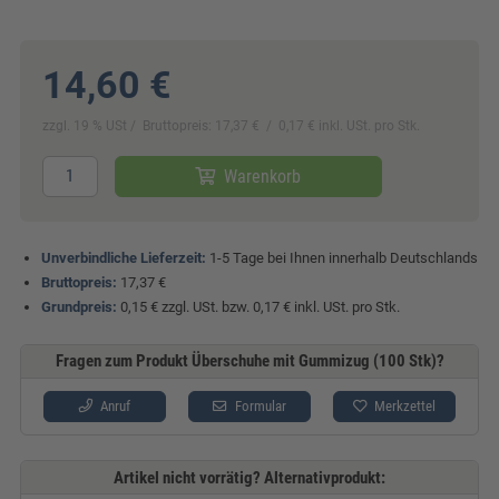
14,60 €
zzgl. 19 % USt
Bruttopreis: 17,37 €
0,17 € inkl. USt. pro Stk.
Warenkorb
Unverbindliche Lieferzeit:
1-5 Tage bei Ihnen innerhalb Deutschlands
Bruttopreis:
17,37 €
Grundpreis:
0,15 € zzgl. USt. bzw. 0,17 € inkl. USt. pro Stk.
Fragen zum Produkt Überschuhe mit Gummizug (100 Stk)?
Anruf
Formular
Merkzettel
Artikel nicht vorrätig? Alternativprodukt: