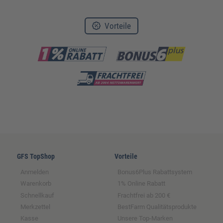
Vorteile
GFS TopShop
Vorteile
Anmelden
Bonus6Plus Rabattsystem
Warenkorb
1% Online Rabatt
Schnellkauf
Frachtfrei ab 200 €
Merkzettel
BestFarm Qualitätsprodukte
Kasse
Unsere Top-Marken