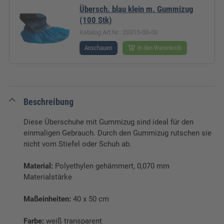
Übersch. blau klein m. Gummizug
(100 Stk)
Katalog Art.Nr.: 20315-00-00
Anschauen
In den Warenkorb
Beschreibung
Diese Überschuhe mit Gummizug sind ideal für den
einmaligen Gebrauch. Durch den Gummizug rutschen sie
nicht vom Stiefel oder Schuh ab.
Material:
Polyethylen gehämmert, 0,070 mm
Materialstärke
Maßeinheiten:
40 x 50 cm
Farbe:
weiß transparent