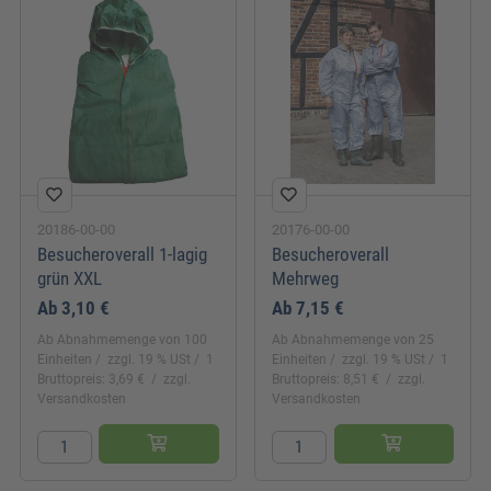
20186-00-00
20176-00-00
Besucheroverall 1-lagig
Besucheroverall
grün XXL
Mehrweg
Ab
3,10 €
Ab
7,15 €
Ab Abnahmemenge von 100
Ab Abnahmemenge von 25
Einheiten
zzgl. 19 % USt
1
Einheiten
zzgl. 19 % USt
1
Bruttopreis: 3,69 €
zzgl.
Bruttopreis: 8,51 €
zzgl.
Versandkosten
Versandkosten